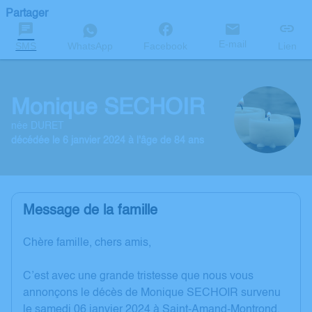
Partager
E-mail
SMS
WhatsApp
Facebook
Lien
Monique SECHOIR
née DURET
décédée le 6 janvier 2024 à l'âge de 84 ans
Message de la famille
Chère famille, chers amis,
C’est avec une grande tristesse que nous vous
annonçons le décès de Monique SECHOIR survenu
le samedi 06 janvier 2024 à Saint-Amand-Montrond.