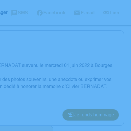
SMS
Facebook
E-mail
Lien
ager
BERNADAT survenu le mercredi 01 juin 2022 à Bourges.
er des photos souvenirs, une anecdote ou exprimer vos
sion dédié à honorer la mémoire d’Olivier BERNADAT.
Je rends hommage