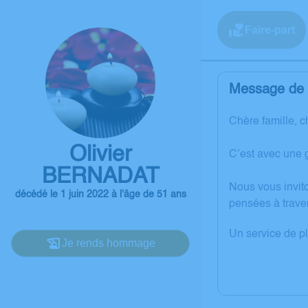
Faire-part
Message de l
Chère famille, c
Olivier
C’est avec une 
BERNADAT
Nous vous invit
décédé le 1 juin 2022 à l'âge de 51 ans
pensées à trave
Un service de p
Je rends hommage