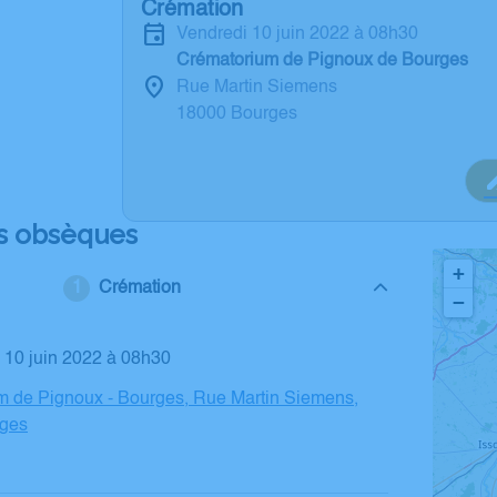
Crémation
vendredi 10 juin 2022 à 08h30
Crématorium de Pignoux de Bourges
Rue Martin Siemens
18000 Bourges
s obsèques
+
Crémation
−
i 10 juin 2022 à 08h30
m de Pignoux - Bourges, Rue Martin Siemens,
ges