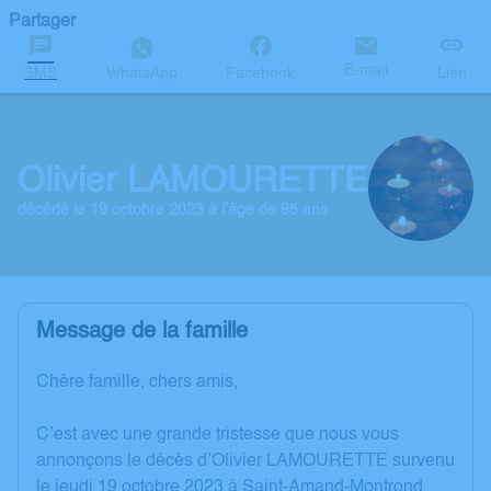
Partager
E-mail
SMS
WhatsApp
Facebook
Lien
Olivier LAMOURETTE
décédé le 19 octobre 2023 à l'âge de 85 ans
Message de la famille
Chère famille, chers amis,
C’est avec une grande tristesse que nous vous
annonçons le décès d’Olivier LAMOURETTE survenu
le jeudi 19 octobre 2023 à Saint-Amand-Montrond.