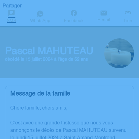
Partager
E-mail
SMS
WhatsApp
Facebook
Lien
Pascal MAHUTEAU
décédé le 15 juillet 2024 à l'âge de 62 ans
Message de la famille
Chère famille, chers amis,
C’est avec une grande tristesse que nous vous
annonçons le décès de Pascal MAHUTEAU survenu
le lundi 15 juillet 2024 à Saint-Amand-Montrond.