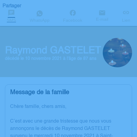
Partager
E-mail
SMS
WhatsApp
Facebook
Lien
Raymond GASTELET
décédé le 10 novembre 2021 à l'âge de 87 ans
Message de la famille
Chère famille, chers amis,
C’est avec une grande tristesse que nous vous
annonçons le décès de Raymond GASTELET
survenu le mercredi 10 novembre 2021 à Saint-