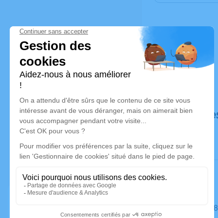
Déroulé de
Le mardi 2