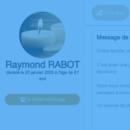
Faire-part
Message de l
Chère famille, c
Raymond RABOT
C’est avec une 
Montrond.
décédé le 20 janvier 2025 à l'âge de 97
ans
Nous vous invit
pensées à trave
Je rends hommage
Un service de p