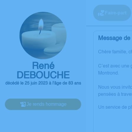
Faire-part
Message de l
Chère famille, c
René
C’est avec une
DEBOUCHE
Montrond.
décédé le 25 juin 2023 à l'âge de 83 ans
Nous vous invit
pensées à trave
Je rends hommage
Un service de p