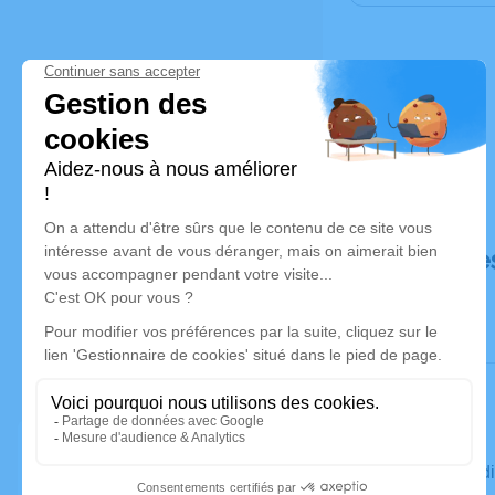
Déroulé de
Le vendred