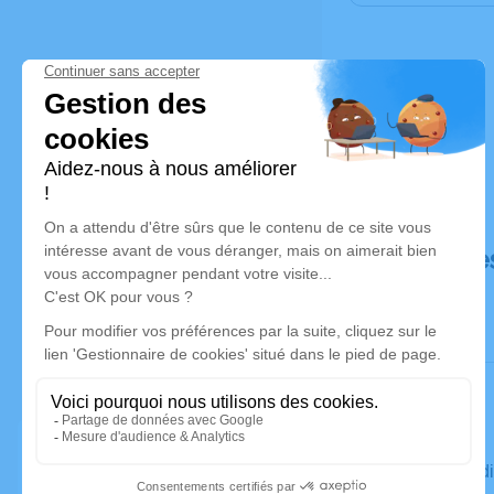
Déroulé de
Le vendred