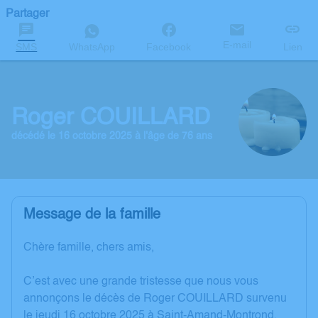
Partager
E-mail
SMS
WhatsApp
Facebook
Lien
Roger COUILLARD
décédé le 16 octobre 2025 à l'âge de 76 ans
Message de la famille
Chère famille, chers amis,
C’est avec une grande tristesse que nous vous
annonçons le décès de Roger COUILLARD survenu
le jeudi 16 octobre 2025 à Saint-Amand-Montrond.