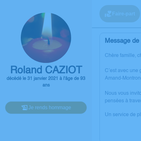
Faire-part
Message de l
Chère famille, c
Roland CAZIOT
C’est avec une 
Amand-Montron
décédé le 31 janvier 2021 à l'âge de 93
ans
Nous vous invit
pensées à trave
Je rends hommage
Un service de p