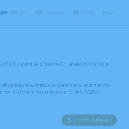
SMS
Facebook
E-mail
Lien
ager
CAZIOT survenu le dimanche 31 janvier 2021 à Saint-
er des photos souvenirs, une anecdote ou exprimer vos
sion dédié à honorer la mémoire de Roland CAZIOT.
Je rends hommage