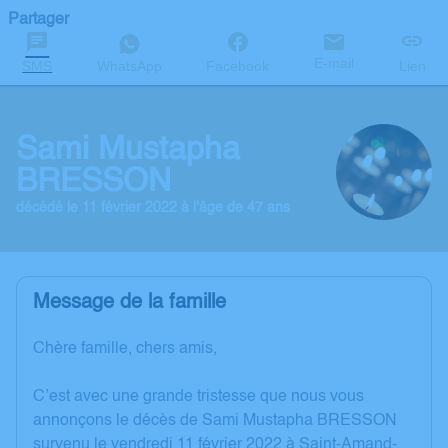
Partager
E-mail
SMS
WhatsApp
Facebook
Lien
Sami Mustapha
BRESSON
décédé le 11 février 2022 à l'âge de 47 ans
Message de la famille
Chère famille, chers amis,
C’est avec une grande tristesse que nous vous
annonçons le décès de Sami Mustapha BRESSON
survenu le vendredi 11 février 2022 à Saint-Amand-