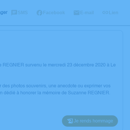
SMS
Facebook
E-mail
Lien
ager
ne REGNIER survenu le mercredi 23 décembre 2020 à Le
er des photos souvenirs, une anecdote ou exprimer vos
ssion dédié à honorer la mémoire de Suzanne REGNIER.
Je rends hommage