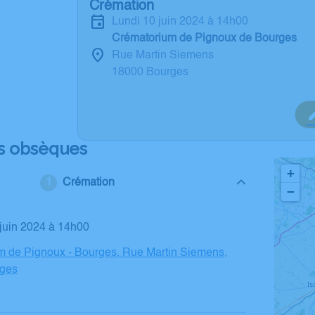
Crémation
lundi 10 juin 2024 à 14h00
Crématorium de Pignoux de Bourges
Rue Martin Siemens
18000 Bourges
s obsèques
+
Crémation
−
0 juin 2024 à 14h00
m de Pignoux - Bourges, Rue Martin Siemens,
ges