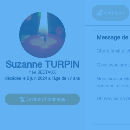
Faire-part
Message de l
Chère famille, c
Suzanne TURPIN
C’est avec une 
née BESTAUX
décédée le 2 juin 2024 à l'âge de 77 ans
Nous vous invit
pensées à trave
Je rends hommage
Un service de p