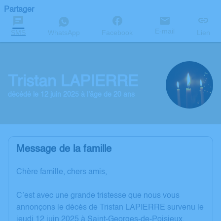
Partager
E-mail
SMS
WhatsApp
Facebook
Lien
Tristan LAPIERRE
décédé le 12 juin 2025 à l'âge de 20 ans
Message de la famille
Chère famille, chers amis,
C’est avec une grande tristesse que nous vous
annonçons le décès de Tristan LAPIERRE survenu le
jeudi 12 juin 2025 à Saint-Georges-de-Poisieux.