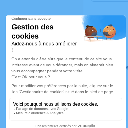
Déroulé de
Le lundi 1