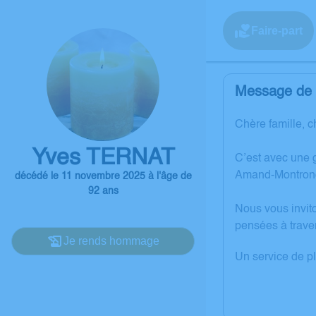
Faire-part
Message de l
Chère famille, c
Yves TERNAT
C’est avec une 
Amand-Montron
décédé le 11 novembre 2025 à l'âge de
92 ans
Nous vous invit
pensées à trave
Je rends hommage
Un service de p