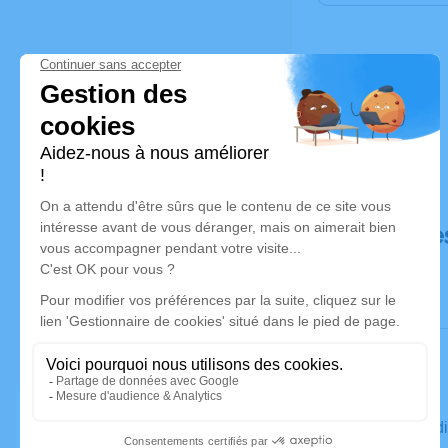
Déroulé de
Le vendre