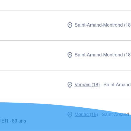
Saint-Amand-Montrond (18
Saint-Amand-Montrond (18
Vernais (18)
Saint-Amand
-
Morlac (18)
Saint-Amand-
-
IER
- 89 ans