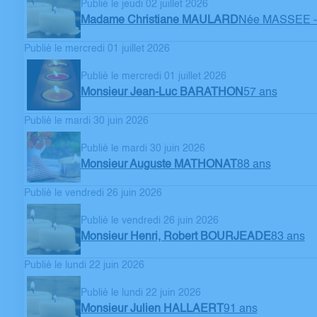
Publié le jeudi 02 juillet 2026
Madame Christiane MAULARD
Née MASSEE
Publié le mercredi 01 juillet 2026
Publié le mercredi 01 juillet 2026
Monsieur Jean-Luc BARATHON
57 ans
Publié le mardi 30 juin 2026
Publié le mardi 30 juin 2026
Monsieur Auguste MATHONAT
88 ans
Publié le vendredi 26 juin 2026
Publié le vendredi 26 juin 2026
Monsieur Henri, Robert BOURJEADE
83 ans
Publié le lundi 22 juin 2026
Publié le lundi 22 juin 2026
Monsieur Julien HALLAERT
91 ans