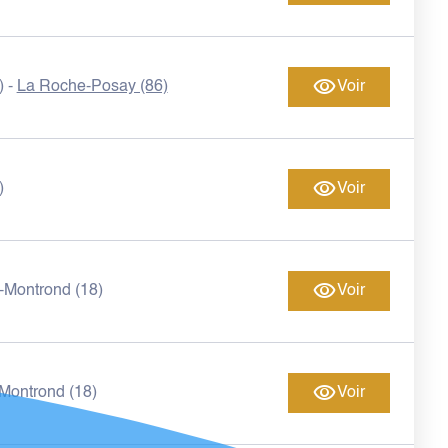
)
La Roche-Posay (86)
Voir
-
)
Voir
-Montrond (18)
Voir
Montrond (18)
Voir