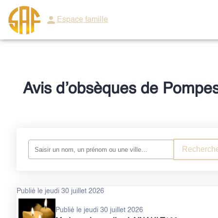
ORGANISER DES
PRÉVOIR SES
MO
Espace famille
OBSÈQUES
OBSÈQUES
FUN
Avis d’obsèques de Pompes
Recherche
Publié le jeudi 30 juillet 2026
Publié le jeudi 30 juillet 2026