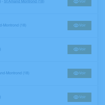
)
St Amand Montrond (18)
Voir
-
d-Montrond (18)
Voir
)
Voir
nd-Montrond (18)
Voir
)
Voir