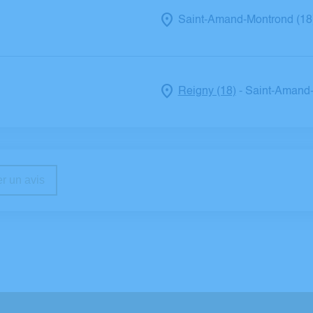
Saint-Amand-Montrond (18
Reigny (18)
Saint-Amand-
-
r un avis