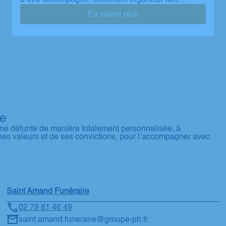
d’être accompagné. Comment organiser des…
En savoir plus
re
ne défunte de manière totalement personnalisée, à
ses valeurs et de ses convictions, pour l’accompagner avec
Saint Amand Funéraire
02 79 81 46 49
saint.amand.funeraire@groupe-ph.fr