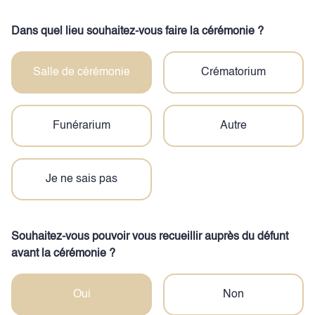
Dans quel lieu souhaitez-vous faire la cérémonie ?
Salle de cérémonie
Crématorium
Funérarium
Autre
Je ne sais pas
Souhaitez-vous pouvoir vous recueillir auprès du défunt
avant la cérémonie ?
Oui
Non