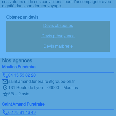
ses valeurs et de ses convictions, pour l’accompagner avec
dignité dans son dernier voyage.
Obtenez un devis
Devis obsèques
Devis prévoyance
Devis marbrerie
Nos agences
Moulins Funéraire
04 15 53 02 20
saint.amand.funeraire@groupe-ph.fr
131 Route de Lyon – 03000 – Moulins
5/5 – 2 avis
Saint Amand Funéraire
02 79 81 46 49