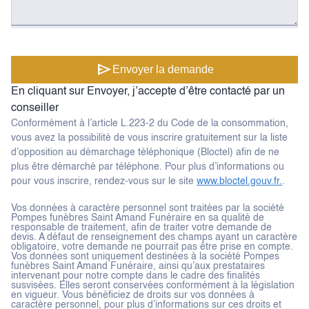
send
Envoyer la demande
En cliquant sur Envoyer, j’accepte d’être contacté par un
conseiller
Conformément à l’article L.223-2 du Code de la consommation,
vous avez la possibilité de vous inscrire gratuitement sur la liste
d’opposition au démarchage téléphonique (Bloctel) afin de ne
plus être démarché par téléphone. Pour plus d’informations ou
pour vous inscrire, rendez-vous sur le site
www.bloctel.gouv.fr.
.
Vos données à caractère personnel sont traitées par la société
Pompes funèbres Saint Amand Funéraire en sa qualité de
responsable de traitement, afin de traiter votre demande de
devis. A défaut de renseignement des champs ayant un caractère
obligatoire, votre demande ne pourrait pas être prise en compte.
Vos données sont uniquement destinées à la société Pompes
funèbres Saint Amand Funéraire, ainsi qu’aux prestataires
intervenant pour notre compte dans le cadre des finalités
susvisées. Elles seront conservées conformément à la législation
en vigueur. Vous bénéficiez de droits sur vos données à
caractère personnel, pour plus d’informations sur ces droits et