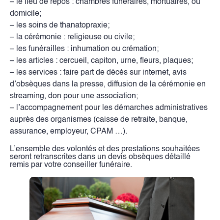
– le lieu de repos : chambres funéraires, mortuaires, ou
domicile;
– les soins de thanatopraxie;
– la cérémonie : religieuse ou civile;
– les funérailles : inhumation ou crémation;
– les articles : cercueil, capiton, urne, fleurs, plaques;
– les services : faire part de décès sur internet, avis
d’obsèques dans la presse, diffusion de la cérémonie en
streaming, don pour une association;
– l’accompagnement pour les démarches administratives
auprès des organismes (caisse de retraite, banque,
assurance, employeur, CPAM …).
L’ensemble des volontés et des prestations souhaitées
seront retranscrites dans un devis obsèques détaillé
remis par votre conseiller funéraire.