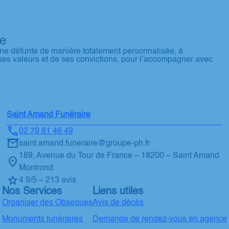
re
ne défunte de manière totalement personnalisée, à
ses valeurs et de ses convictions, pour l’accompagner avec
Saint Amand Funéraire
02 79 81 46 49
saint.amand.funeraire@groupe-ph.fr
189, Avenue du Tour de France – 18200 – Saint Amand
Montrond
4.9/5 – 213 avis
Nos Services
Liens utiles
Organiser des Obsèques
Avis de décès
Monuments funéraires
Demande de rendez-vous en agence