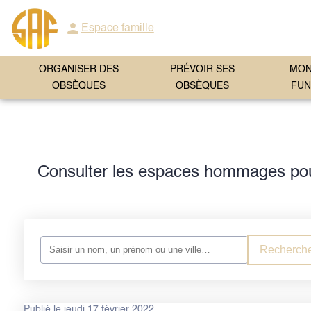
Espace famille
ORGANISER DES
PRÉVOIR SES
MO
OBSÈQUES
OBSÈQUES
FUN
Consulter les espaces hommages pour
Recherche
Publié le jeudi 17 février 2022