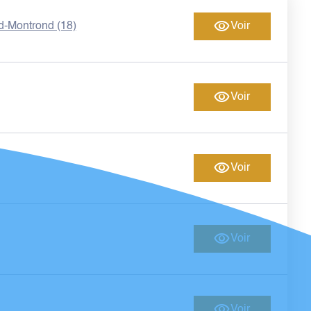
-Montrond (18)
Voir
Voir
Voir
Voir
Voir