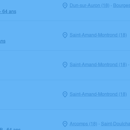
Dun-sur-Auron (18)
Bourges
-
- 64 ans
Saint-Amand-Montrond (18)
ans
Saint-Amand-Montrond (18)
Saint-Amand-Montrond (18)
Arcomps (18)
Saint-Doulcha
-